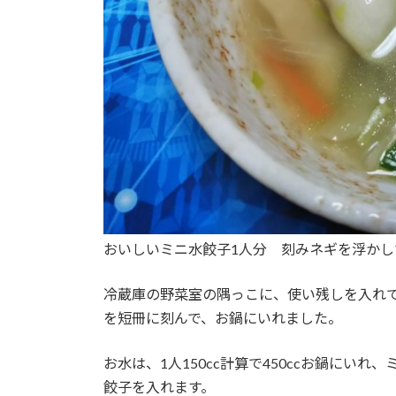
おいしいミニ水餃子1人分 刻みネギを浮かし
冷蔵庫の野菜室の隅っこに、使い残しを入れ
を短冊に刻んで、お鍋にいれました。
お水は、1人150cc計算で450ccお鍋に
餃子を入れます。