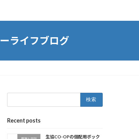
ーライフブログ
検
索:
Recent posts
生協CO-OPの個配用ボック
管理人日記