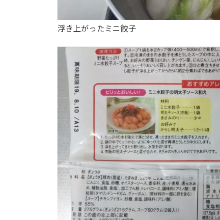
浮き上がったミニ餃子