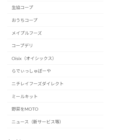
生協コープ
おうちコープ
メイプルフーズ
コープデリ
Oisix（オイシックス）
らでぃっしゅぼーや
ニチレイフーズダイレクト
ミールキット
野菜をMOTO
ニュース（新サービス等）