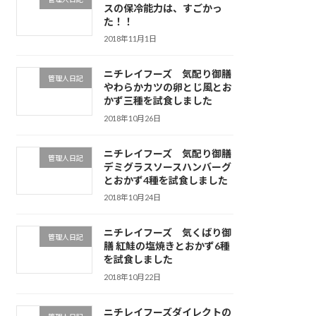
スの保冷能力は、すごかっ
た！！
2018年11月1日
ニチレイフーズ 気配り御膳
管理人日記
やわらかカツの卵とじ風とお
かず三種を試食しました
2018年10月26日
ニチレイフーズ 気配り御膳
管理人日記
デミグラスソースハンバーグ
とおかず4種を試食しました
2018年10月24日
ニチレイフーズ 気くばり御
管理人日記
膳 紅鮭の塩焼きとおかず6種
を試食しました
2018年10月22日
ニチレイフーズダイレクトの