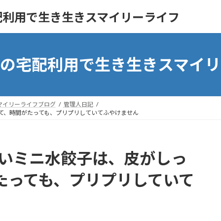
配利用で生き生きスマイリーライフ
ンの宅配利用で生き生きスマイリ
マイリーライフブログ
管理人日記
いて、時間がたっても、プリプリしていてふやけません
しいミニ水餃子は、皮がしっ
たっても、プリプリしていて