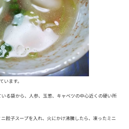
ています。
ている袋から、人参、玉葱、キャベツの中心近くの硬い所
いれ、ミニ餃子スープを入れ、火にかけ沸騰したら、凍ったミニ