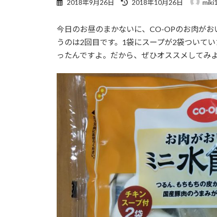
2018年9月26日
2018年10月26日
miki
updated
:
今日のお昼のまかないに、CO-OPのお肉が
うのは2回目です。1袋にスープが2袋ついて
ったんですよ。だから、ぜひオススメしてみ