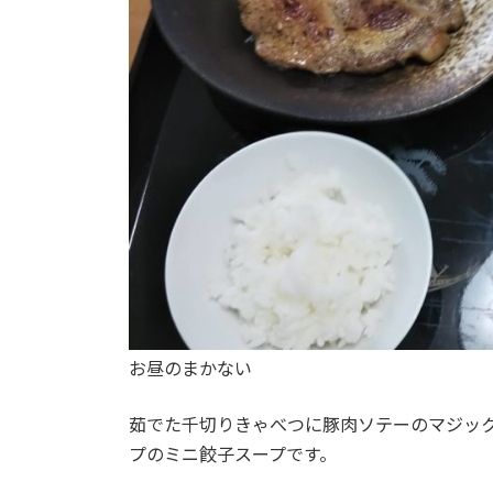
お昼のまかない
茹でた千切りきゃべつに豚肉ソテーのマジッ
プのミニ餃子スープです。