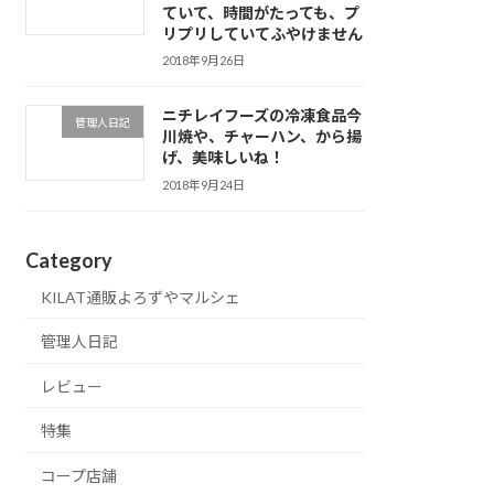
ていて、時間がたっても、プ
リプリしていてふやけません
2018年9月26日
ニチレイフーズの冷凍食品今
管理人日記
川焼や、チャーハン、から揚
げ、美味しいね！
2018年9月24日
Category
KILAT通販よろずやマルシェ
管理人日記
レビュー
特集
コープ店舗