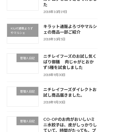
た
2018年10月19日
キラット通販よろづやマルシ
KILAT通販よろず
ェの商品一部ご紹介
やマルシェ
2018年10月5日
ニチレイフーズのお試し気く
管理人日記
ばり御膳 肉じゃがとおか
ず5種を試食しました
2018年9月30日
ニチレイフーズダイレクトお
管理人日記
試し商品届きました。
2018年9月30日
CO-OPのお肉がおいしいミ
管理人日記
ニ水餃子は、皮がしっかりし
ていて、時間がたっても、プ