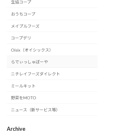
生協コープ
おうちコープ
メイプルフーズ
コープデリ
Oisix（オイシックス）
らでぃっしゅぼーや
ニチレイフーズダイレクト
ミールキット
野菜をMOTO
ニュース（新サービス等）
Archive