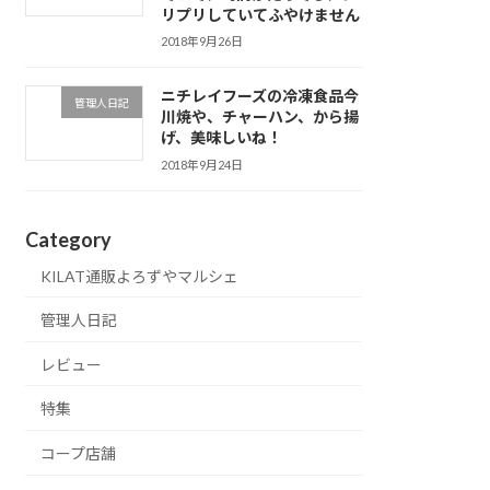
リプリしていてふやけません
2018年9月26日
ニチレイフーズの冷凍食品今
管理人日記
川焼や、チャーハン、から揚
げ、美味しいね！
2018年9月24日
Category
KILAT通販よろずやマルシェ
管理人日記
レビュー
特集
コープ店舗