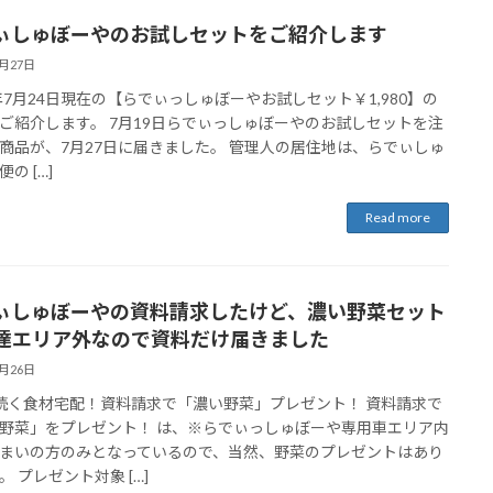
ぃしゅぼーやのお試しセットをご紹介します
7月27日
8年7月24日現在の【らでぃっしゅぼーやお試しセット￥1,980】の
ご紹介します。 7月19日らでぃっしゅぼーやのお試しセットを注
商品が、7月27日に届きました。 管理人の居住地は、らでぃしゅ
の […]
Read more
ぃしゅぼーやの資料請求したけど、濃い野菜セット
達エリア外なので資料だけ届きました
5月26日
続く食材宅配！資料請求で「濃い野菜」プレゼント！ 資料請求で
野菜」をプレゼント！ は、※らでぃっしゅぼーや専用車エリア内
まいの方のみとなっているので、当然、野菜のプレゼントはあり
。 プレゼント対象 […]