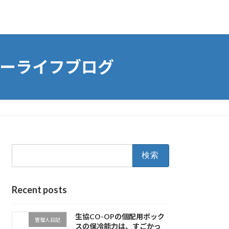
ーライフブログ
検
索:
Recent posts
生協CO-OPの個配用ボック
管理人日記
スの保冷能力は、すごかっ