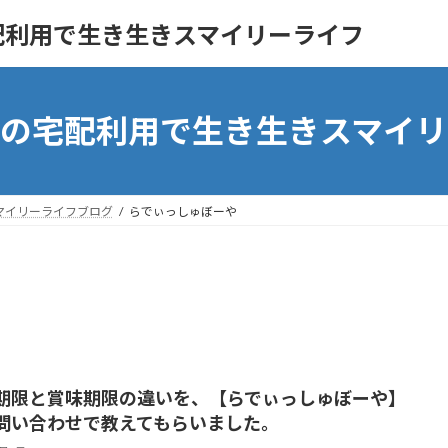
配利用で生き生きスマイリーライフ
ンの宅配利用で生き生きスマイリ
マイリーライフブログ
らでぃっしゅぼーや
期限と賞味期限の違いを、【らでぃっしゅぼーや】
問い合わせで教えてもらいました。