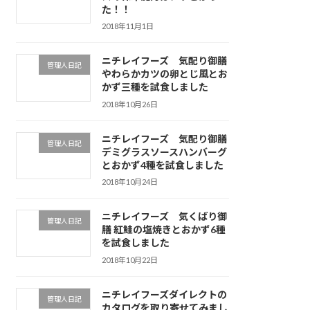
た！！
2018年11月1日
ニチレイフーズ 気配り御膳
管理人日記
やわらかカツの卵とじ風とお
かず三種を試食しました
2018年10月26日
ニチレイフーズ 気配り御膳
管理人日記
デミグラスソースハンバーグ
とおかず4種を試食しました
2018年10月24日
ニチレイフーズ 気くばり御
管理人日記
膳 紅鮭の塩焼きとおかず6種
を試食しました
2018年10月22日
ニチレイフーズダイレクトの
管理人日記
カタログを取り寄せてみまし